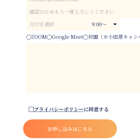
ZOOM
Google Meet
対面（※小田原キャン
プライバシーポリシー
に同意する