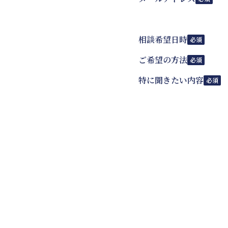
相談希望日時
必須
ご希望の方法
必須
特に聞きたい内容
必須