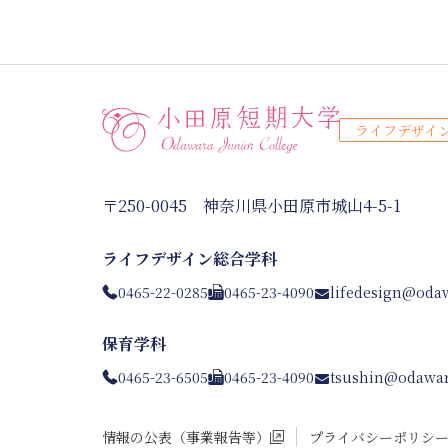
ライフデザイ
〒250-0045 神奈川県小田原市城山4-5-1
ライフデザイン総合学科
0465-22-0285
0465-23-4090
lifedesign@odaw
保育学科
0465-23-6505
0465-23-4090
tsushin@odawar
情報の公表（事業報告等）
プライバシーポリシ