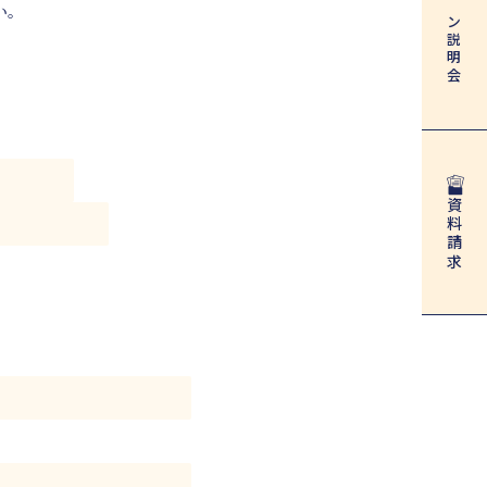
い。
説明会
資料請求