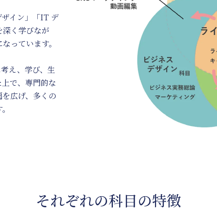
ザイン」「IT デ
を深く学びなが
になっています。
に考え、学び、生
た上で、専門的な
幅を広げ、多くの
す。
それぞれの科目の特徴