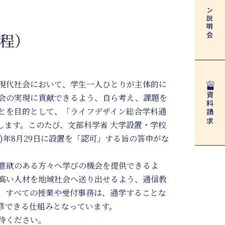
説明会
程）
現代社会において、学生一人ひとりが主体的に
資料請求
会の実現に貢献できるよう、自ら考え、課題を
とを目的として、「ライフデザイン総合学科通
設します。このたび、文部科学省 大学設置・学校
7)年8月29日に設置を「認可」する旨の答申がな
意欲のある方々へ学びの機会を提供できるよ
高い人材を地域社会へ送り出せるよう、通信教
、すべての授業や受付事務は、通学することな
修できる仕組みとなっています。
待ください。