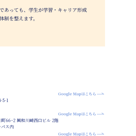
であっても、学生が学習・キャリア形成
体制を整えます。
Google Mapはこちら
5-1
Google Mapはこちら
川町66−2 興和川崎西口ビル 2階
ンパス内
Google Mapはこちら