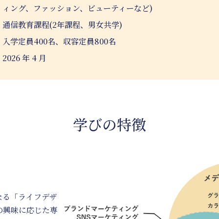
ィング、ファッション、ビューティーなど)
通信教育課程(2年課程、男女共学)
学定員400名、収容定員800名
026 年 4 月
学びの特徴
なる「ライフデザ
の興味に応じた専