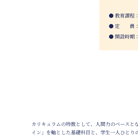
教育課程：
定 員：入
開設時期：2
カリキュラムの特徴として、人間力のベースと
イン」を軸とした基礎科目と、学生一人ひとり