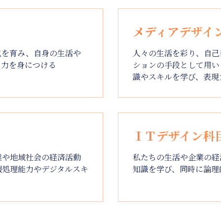
メディアデザイ
点を育み、自身の生活や
人々の生活を彩り、自己
る力を身につける
ションの手段として用い
識やスキルを学び、表現
ＩＴデザイン科
業や地域社会の経済活動
私たちの生活や企業の経
報処理能力やデジタルスキ
知識を学び、同時に論理