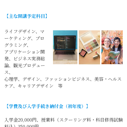
【主な開講予定科目】
ライフデザイン、マ
ーケティング、プロ
グラミング、
アプリケーション開
発、ビジネス実務総
論、観光プロデュー
ス、
心理学、デザイン、ファッションビジネス、美容・ヘルス
ケア、キャリアデザイン 等
【学費及び入学手続き納付金（初年度）】
入学金20,000円、授業料（スクーリング料・科目修得試験
料込）350,000円