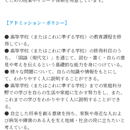
くための授業やサポート体制を用意しています。
【アドミッション・ポリシー】
● 高等学校（またはこれに準ずる学校）の教育課程を修
得している。
● 高等学校（またはこれに準ずる学校）の修得科目のう
ち、「国語（現代文）」を通じて、読む・書く・自らの意
見や考えを伝えるという基礎的な能力を身につけている。
● 様々な問題について、自らの知識や情報をもとにし
て、わかりやすく人に説明することができる。
● 高等学校（またはこれに準ずる学校）までの家庭科分
野での学びを自らの生活や家庭に生かす努力をし、また、
これまでの学びをわかりやすく人に説明することができ
る。
● 自立した将来を創る意欲を持ち、家族や身近な人およ
び病気や障害のある人を支え地域・社会の役に立ちたいと
考えている。