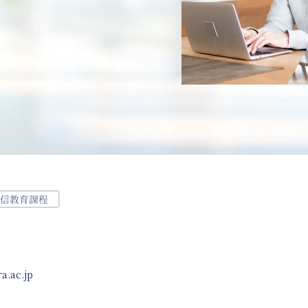
a.ac.jp