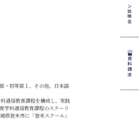
説明会
資料請求
部・初等部１、その他、日本語
学科通信教育課程を構成し、実践
育学科通信教育課程のスクーリ
、宮城県登米市に「登米スクール」