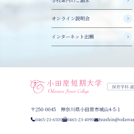
学校案内のご請求
オンライン説明会
インターネット出願
〒250-0045 神奈川県小田原市城山4-5-1
0465-23-6505
0465-23-4090
tsushin@odawar