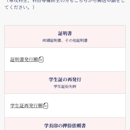
（専攻科生、科目等履修生の方もこちらから郵送申請をし
てください。）
証明書
成績証明書、その他証明書
証明書発行願
学生証の再発行
学生証紛失時
学生証再発行願
学長印の押捺依頼書