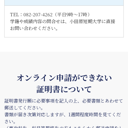
TEL：082-207-4262（平日9時～17時）
学籍や成績内容の問合せは、小田原短期大学に直接
お問い合わせください。
オンライン申請ができない
証明書について
証明書発行願に必要事項を記入の上、必要書類とあわせて
郵送してください。
書類が届き次第対応しますが、1週間程度時間を見てくだ
さい。