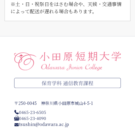
※土・日・祝祭日をはさむ場合や、天候・交通事情
によって配送が遅れる場合もあります。
〒250-0045 神奈川県小田原市城山4-5-1
0465-23-6505
0465-23-4090
tsushin@odawara.ac.jp