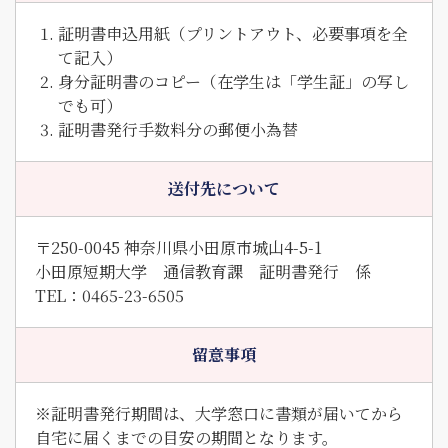
証明書申込用紙（プリントアウト、必要事項を全
て記入）
身分証明書のコピー（在学生は「学生証」の写し
でも可）
証明書発行手数料分の郵便小為替
送付先について
〒250-0045 神奈川県小田原市城山4-5-1
小田原短期大学 通信教育課 証明書発行 係
TEL：0465-23-6505
留意事項
※証明書発行期間は、大学窓口に書類が届いてから
自宅に届くまでの目安の期間となります。