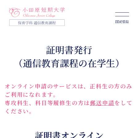
menu
保育学科 通信教育課程
証明書発行
入学をお考えの方へ
（通信教育課程の在学生）
学びの特徴
コース
募集要項
オンライン申請のサービスは、正科生の方のみ
学費・サポート
ご利用になれます。
大学について
専攻科生、科目等履修生の方は
郵送申請
をして
ください。
資料請求
個別相談
説明会
証明書オンライン
お知らせ
在学生・卒業生の方へ