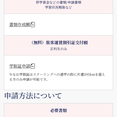
修学資金などの書類/申請書類
学習状況報告など
書類作成願
（無料）旅客運賃割引証交付願
正科生のみ
学割証申請
※なお学割証はスクーリングへの通学の際に片道100kmを超え
る方のみ申請が可能です。
申請方法について
必要書類